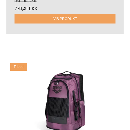
950,00 DKK
790,40 DKK
VIS PRODUKT
Tilbud