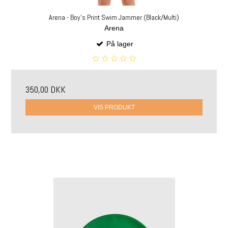
Arena - Boy's Print Swim Jammer (Black/Multi)
Arena
På lager
350,00 DKK
VIS PRODUKT