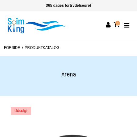
365 dages fortrydelsesret
0
FORSIDE
/
PRODUKTKATALOG
Arena
Udsolgt