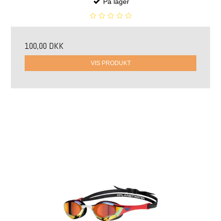
På lager
100,00 DKK
VIS PRODUKT