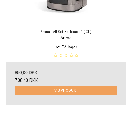
Arena - All Set Backpack 4 (ICE)
Arena
På lager
950,00 DKK
790,40 DKK
VIS PRODUKT