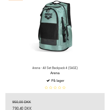
Arena - All Set Backpack 4 (SAGE)
Arena
På lager
950,00 DKK
790,40 DKK