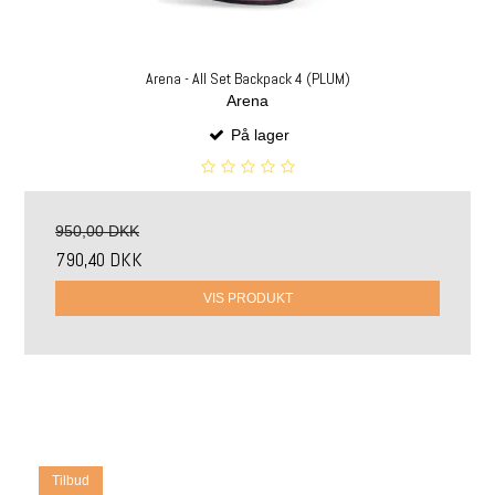
Arena - All Set Backpack 4 (PLUM)
Arena
På lager
950,00 DKK
790,40 DKK
VIS PRODUKT
Tilbud