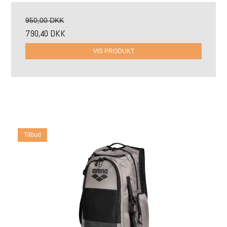
950,00 DKK
790,40 DKK
VIS PRODUKT
Tilbud