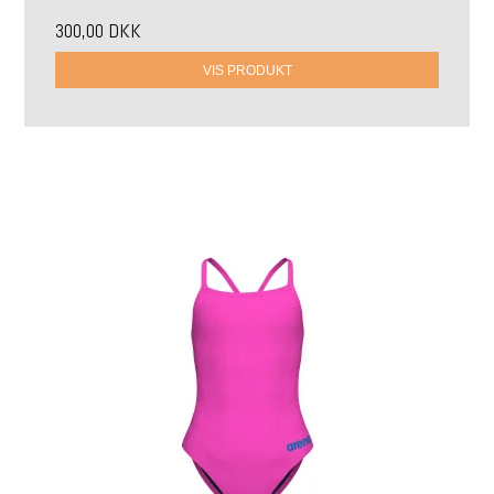
300,00 DKK
VIS PRODUKT