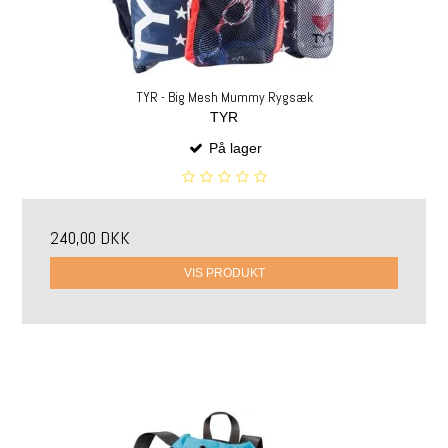
TYR - Big Mesh Mummy Rygsæk
TYR
På lager
240,00 DKK
VIS PRODUKT