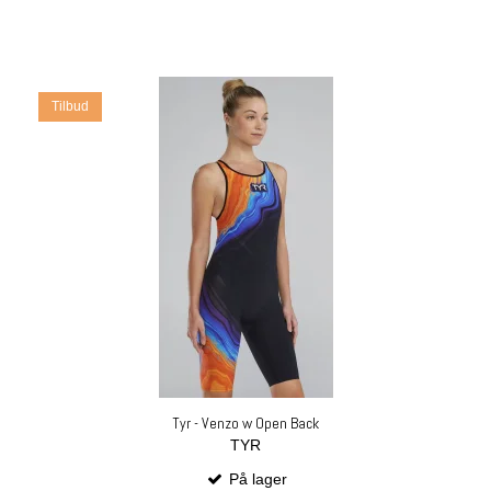
Tilbud
Tyr - Venzo w Open Back
TYR
På lager