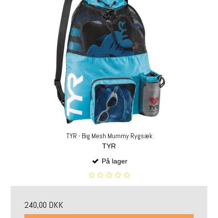
TYR - Big Mesh Mummy Rygsæk
TYR
På lager
240,00 DKK