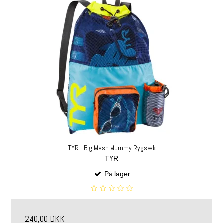
TYR - Big Mesh Mummy Rygsæk
TYR
På lager
240,00 DKK