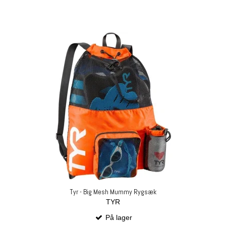
Tyr - Big Mesh Mummy Rygsæk
TYR
På lager