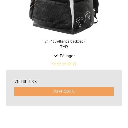
Tyr - 45L Alliance backpack
TYR
På lager
750,00 DKK
VIS PRODUKT