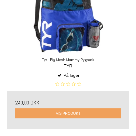
Tyr - Big Mesh Mummy Rygsæk
TYR
På lager
240,00 DKK
VIS PRODUKT