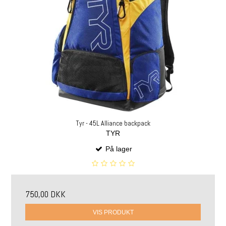
Tyr - 45L Alliance backpack
TYR
På lager
750,00 DKK
VIS PRODUKT