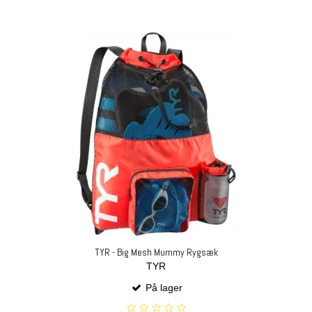
TYR - Big Mesh Mummy Rygsæk
TYR
På lager