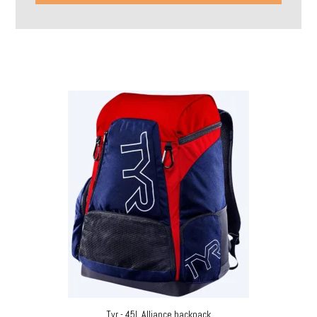
Tyr - 45L Alliance backpack