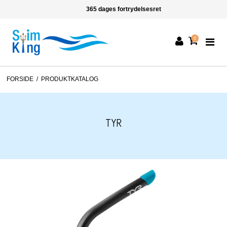
365 dages fortrydelsesret
0
FORSIDE
/
PRODUKTKATALOG
TYR