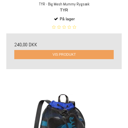
TYR - Big Mesh Mummy Rygsæk
TYR
På lager
240,00 DKK
VIS PRODUKT