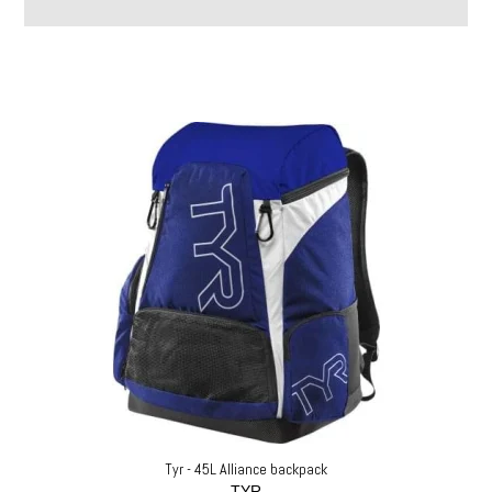
Tyr - 45L Alliance backpack
TYR