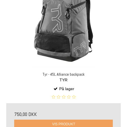
Tyr - 45L Alliance backpack
TYR
På lager
750,00 DKK
VIS PRODUKT