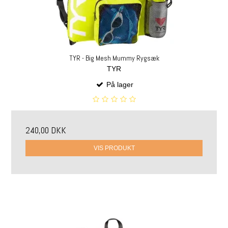
TYR - Big Mesh Mummy Rygsæk
TYR
På lager
240,00 DKK
VIS PRODUKT