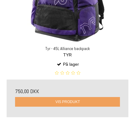
Tyr - 45L Alliance backpack
TYR
På lager
750,00 DKK
VIS PRODUKT