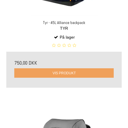
Tyr - 45L Alliance backpack
TYR
På lager
750,00 DKK
VIS PRODUKT