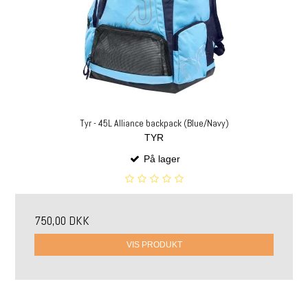
Tyr - 45L Alliance backpack (Blue/Navy)
TYR
På lager
750,00 DKK
VIS PRODUKT