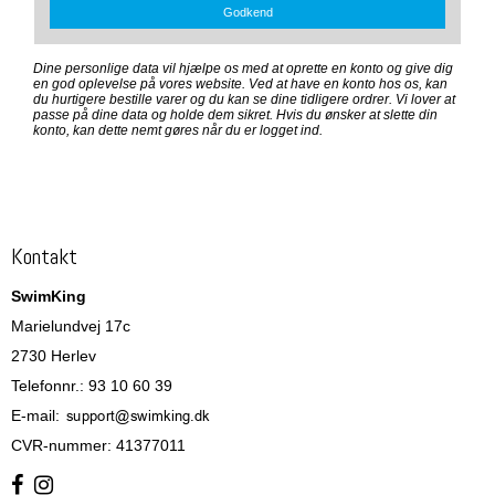
Godkend
Dine personlige data vil hjælpe os med at oprette en konto og give dig
en god oplevelse på vores website. Ved at have en konto hos os, kan
du hurtigere bestille varer og du kan se dine tidligere ordrer. Vi lover at
passe på dine data og holde dem sikret. Hvis du ønsker at slette din
konto, kan dette nemt gøres når du er logget ind.
Kontakt
SwimKing
Marielundvej 17c
2730 Herlev
Telefonnr.
:
93 10 60 39
E-mail
:
CVR-nummer
:
41377011