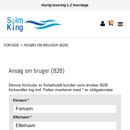
Hurtig levering 1-2 hverdage
0
FORSIDE
/
ANSØG OM BRUGER (B2B)
Ansøg om bruger (B2B)
Denne formular er forbeholdt kunder som ønsker B2B
forhandler log ind. Felter markeret med * er obligatoriske
Fornavn
*
Efternavn
*