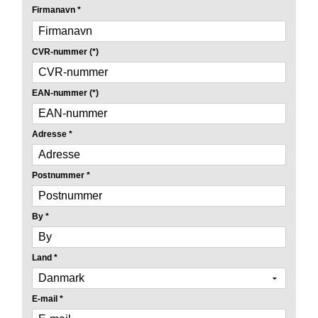
Firmanavn
*
CVR-nummer
(*)
EAN-nummer
(*)
Adresse
*
Postnummer
*
By
*
Land
*
E-mail
*