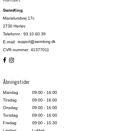
SwimKing
Marielundvej 17c
2730 Herlev
Telefonnr.
:
93 10 60 39
E-mail
:
CVR-nummer
:
41377011
Åbningstider
Mandag
09:00 - 16:00
Tirsdag
09:00 - 16:00
Onsdag
09:00 - 16:00
Torsdag
09:00 - 16:00
Fredag
09:00 - 15:30
Lørdag
Lukket