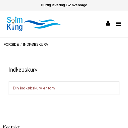
Hurtig levering 1-2 hverdage
FORSIDE
/
INDKØBSKURV
Indkøbskurv
Din indkøbskurv er tom
Kontakt