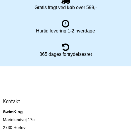
Gratis fragt ved køb over 599,-
Hurtig levering 1-2 hverdage
365 dages fortrydelsesret
Kontakt
SwimKing
Marielundvej 17c
2730 Herlev