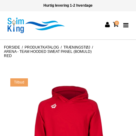
Hurtig levering 1-2 hverdage
0
FORSIDE
/
PRODUKTKATALOG
/
TRÆNINGSTØJ
/
ARENA - TEAM HOODED SWEAT PANEL (BOMULD)
RED
Tilbud