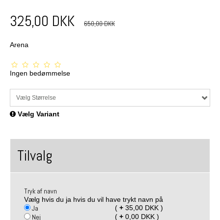
325,00 DKK
650,00 DKK
Arena
Ingen bedømmelse
Vælg Størrelse
Vælg Variant
Tilvalg
Tryk af navn
Vælg hvis du ja hvis du vil have trykt navn på
Ja
(
+
35,00 DKK )
Nej
(
+
0,00 DKK )