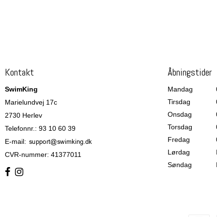
Kontakt
Åbningstider
SwimKing
Mandag
Tirsdag
Marielundvej 17c
Onsdag
2730 Herlev
Torsdag
Telefonnr.
:
93 10 60 39
Fredag
E-mail
:
Lørdag
CVR-nummer
:
41377011
Søndag