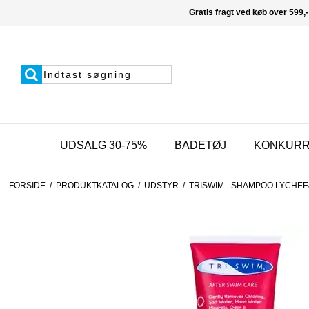
Gratis fragt ved køb over 599,-
UDSALG 30-75%
BADETØJ
KONKUR
FORSIDE
/
PRODUKTKATALOG
/
UDSTYR
/
TRISWIM - SHAMPOO LYCHE