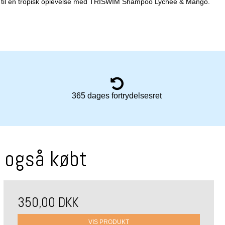
sk til en tropisk oplevelse med TRISWIM Shampoo Lychee & Mango.
365 dages fortrydelsesret
r også købt
350,00 DKK
VIS PRODUKT