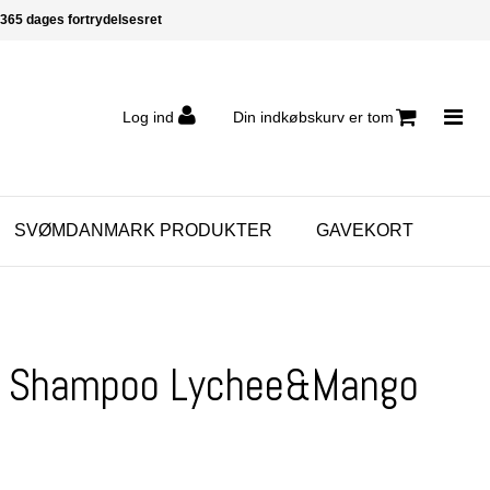
365 dages fortrydelsesret
Log ind
Din indkøbskurv er tom
SVØMDANMARK PRODUKTER
GAVEKORT
- Shampoo Lychee&Mango