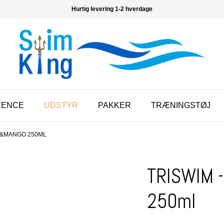
Hurtig levering 1-2 hverdage
RENCE
UDSTYR
PAKKER
TRÆNINGSTØJ
E&MANGO 250ML
TRISWIM 
250ml