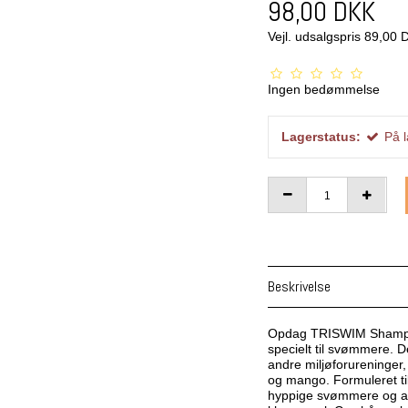
98,00 DKK
Vejl. udsalgspris 89,00
Ingen bedømmelse
Lagerstatus:
På 
Beskrivelse
Opdag TRISWIM Shampoo
specielt til svømmere. D
andre miljøforureninger,
og mango. Formuleret til 
hyppige svømmere og all