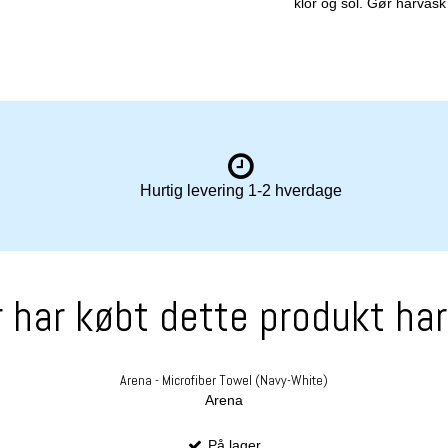
klor og sol. Gør hårva
Hurtig levering 1-2 hverdage
 har købt dette produkt ha
Arena - Microfiber Towel (Navy-White)
Arena
På lager