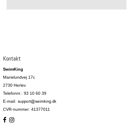
Kontakt
SwimKing
Marielundvej 17c
2730 Herlev
Telefonnr.
:
93 10 60 39
E-mail
:
CVR-nummer
:
41377011