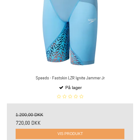
Speedo - Fastskin LZR Ignite Jammer Jr
På lager
1.200,00 DKK
720,00 DKK
VIS PRODUKT