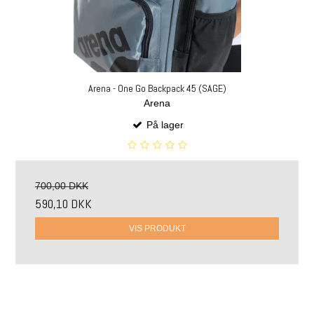
Arena - One Go Backpack 45 (SAGE)
Arena
På lager
700,00 DKK
590,10 DKK
VIS PRODUKT