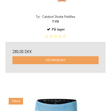
Tyr - Catalyst Stroke Paddles
TYR
På lager
280,00 DKK
VIS PRODUKT
Tilbud