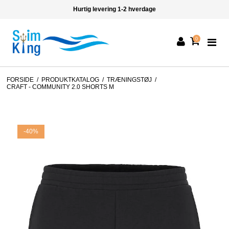
Hurtig levering 1-2 hverdage
0
FORSIDE
/
PRODUKTKATALOG
/
TRÆNINGSTØJ
/
CRAFT - COMMUNITY 2.0 SHORTS M
-40%