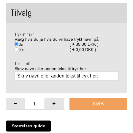
Tilvalg
Tryk af navn
Vælg hvis du ja hvis du vil have trykt navn på
Ja
(
+
35,00 DKK )
Nej
(
+
0,00 DKK )
Tekst felt
Skriv navn eller anden tekst til tryk her:
KØB
Størrelses guide