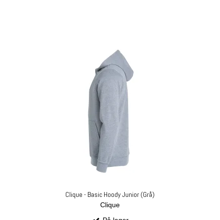
Clique - Basic Hoody Junior (Grå)
Clique
På lager