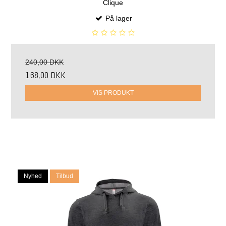
Clique
På lager
240,00 DKK
168,00 DKK
VIS PRODUKT
Nyhed
Tilbud