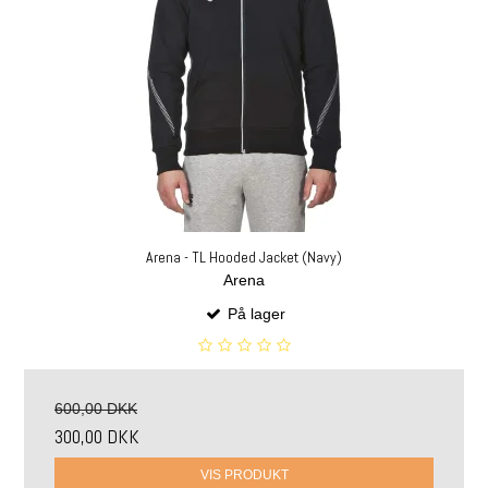
Arena - TL Hooded Jacket (Navy)
Arena
På lager
600,00 DKK
300,00 DKK
VIS PRODUKT