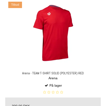
Tilbud
Arena - TEAM T-SHIRT SOLID (POLYESTER) RED
Arena
På lager
300,00 DKK