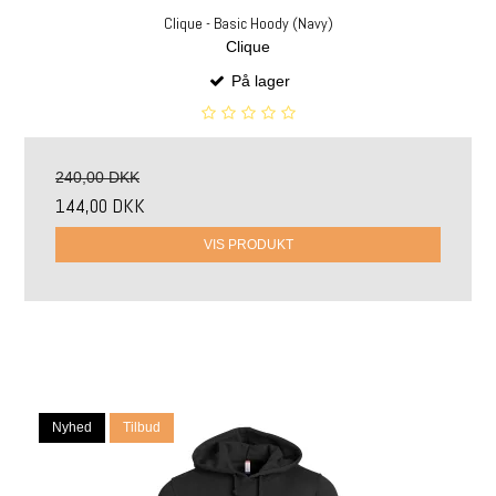
Clique - Basic Hoody (Navy)
Clique
På lager
240,00 DKK
144,00 DKK
VIS PRODUKT
Nyhed
Tilbud