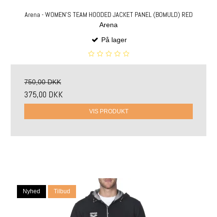
Arena - WOMEN'S TEAM HOODED JACKET PANEL (BOMULD) RED
Arena
På lager
750,00 DKK
375,00 DKK
VIS PRODUKT
Nyhed
Tilbud