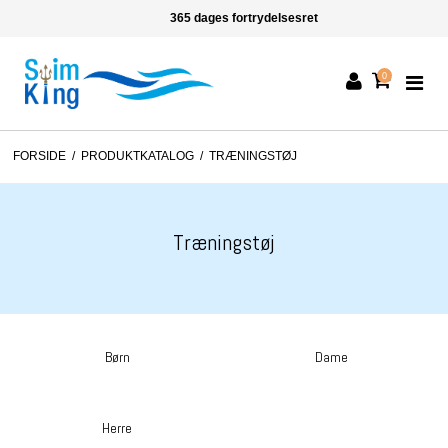
365 dages fortrydelsesret
0
FORSIDE
/
PRODUKTKATALOG
/
TRÆNINGSTØJ
Træningstøj
Børn
Dame
Herre