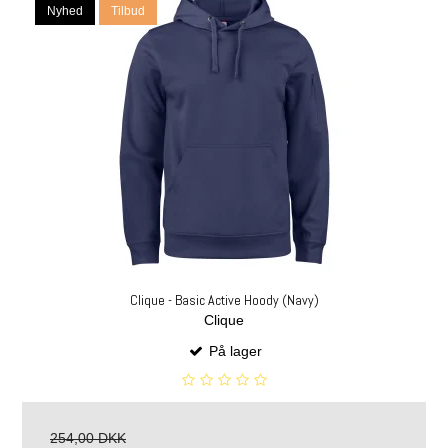
Nyhed
Tilbud
Clique - Basic Active Hoody (Navy)
Clique
På lager
254,00 DKK