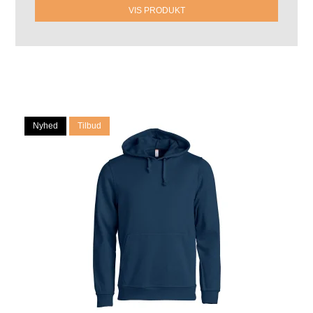
VIS PRODUKT
Nyhed
Tilbud