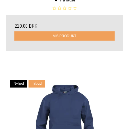
210,00 DKK
VIS PRODUKT
Nyhed
Tilbud