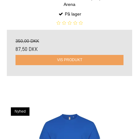
Arena
På lager
350,00 DKK
87,50 DKK
VIS PRODUKT
Nyhed