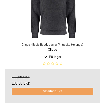
Clique - Basic Hoody Junior (Antracite Melange)
Clique
På lager
200,00 DKK
100,00 DKK
VIS PRODUKT