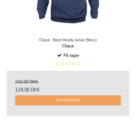
Clique - Basic Hoody Junior (Navy)
Clique
På lager
210,00 DKK
126,00 DKK
VIS PRODUKT