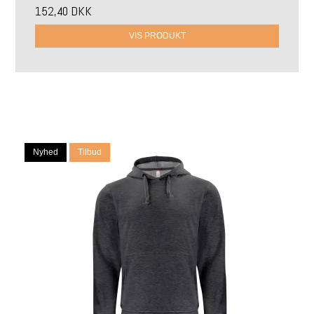
152,40 DKK
VIS PRODUKT
Nyhed
Tilbud