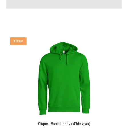
Tilbud
Clique - Basic Hoody (Æble grøn)