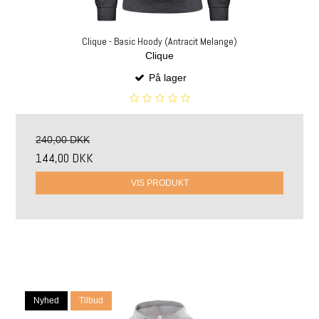
Clique - Basic Hoody (Antracit Melange)
Clique
På lager
240,00 DKK
144,00 DKK
VIS PRODUKT
Nyhed
Tilbud