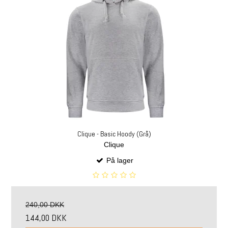
Clique - Basic Hoody (Grå)
Clique
På lager
240,00 DKK
144,00 DKK