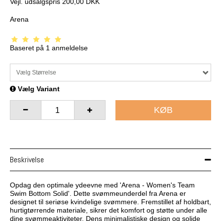
Vejl. udsalgspris 200,00 DKK
Arena
Baseret på
1
anmeldelse
Vælg Størrelse
Vælg Variant
KØB
Beskrivelse
Opdag den optimale ydeevne med 'Arena - Women's Team
Swim Bottom Solid'. Dette svømmeunderdel fra Arena er
designet til seriøse kvindelige svømmere. Fremstillet af holdbart,
hurtigtørrende materiale, sikrer det komfort og støtte under alle
dine svømmeaktiviteter. Dens minimalistiske design og solide