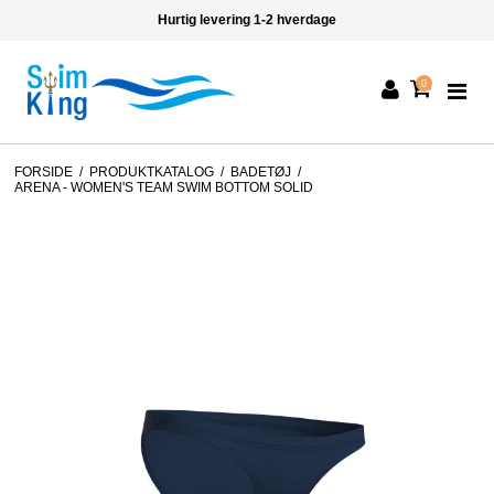
Hurtig levering 1-2 hverdage
0
FORSIDE
/
PRODUKTKATALOG
/
BADETØJ
/
ARENA - WOMEN'S TEAM SWIM BOTTOM SOLID