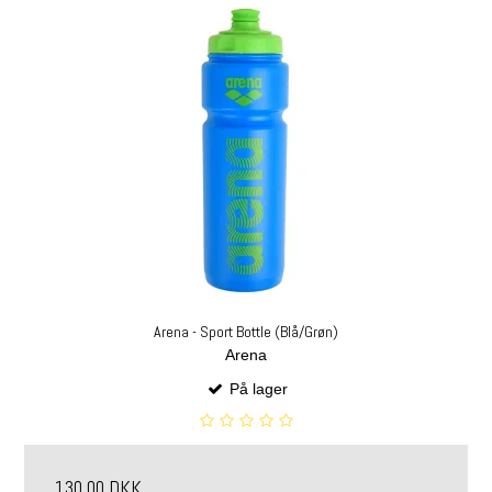
Arena - Sport Bottle (Blå/Grøn)
Arena
På lager
130,00 DKK