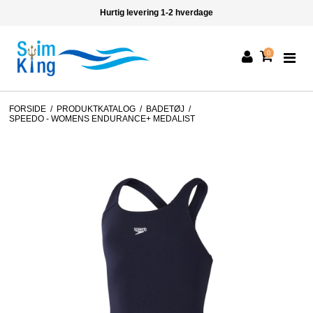
Hurtig levering 1-2 hverdage
0
FORSIDE
/
PRODUKTKATALOG
/
BADETØJ
/
SPEEDO - WOMENS ENDURANCE+ MEDALIST