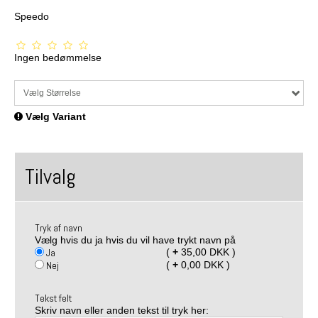
Speedo
Ingen bedømmelse
Vælg Størrelse
Vælg Variant
Tilvalg
Tryk af navn
Vælg hvis du ja hvis du vil have trykt navn på
Ja
(
+
35,00 DKK )
Nej
(
+
0,00 DKK )
Tekst felt
Skriv navn eller anden tekst til tryk her: