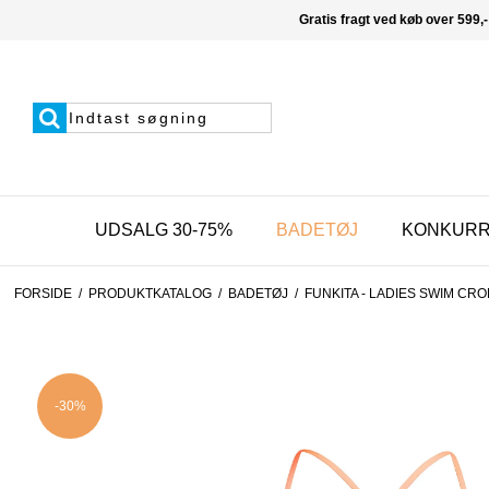
Gratis fragt ved køb over 599,-
UDSALG 30-75%
BADETØJ
KONKUR
FORSIDE
/
PRODUKTKATALOG
/
BADETØJ
/
FUNKITA - LADIES SWIM CR
-30%