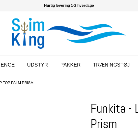
Hurtig levering 1-2 hverdage
RENCE
UDSTYR
PAKKER
TRÆNINGSTØJ
OP TOP PALM PRISM
Funkita -
Prism