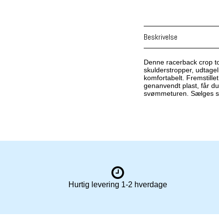
Beskrivelse
Denne racerback crop to
skulderstropper, udtagel
komfortabelt. Fremstille
genanvendt plast, får du
svømmeturen. Sælges s
Hurtig levering 1-2 hverdage