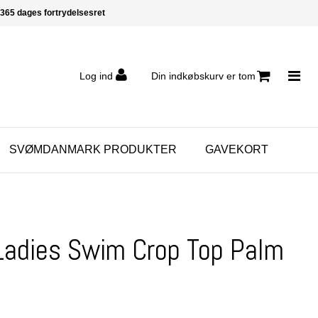
365 dages fortrydelsesret
Log ind
Din indkøbskurv er tom
SVØMDANMARK PRODUKTER
GAVEKORT
 Ladies Swim Crop Top Palm