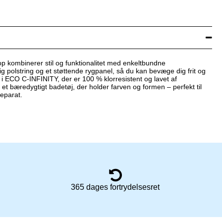
p kombinerer stil og funktionalitet med enkeltbundne
ig polstring og et støttende rygpanel, så du kan bevæge dig frit og
t i ECO C-INFINITY, der er 100 % klorresistent og lavet af
 et bæredygtigt badetøj, der holder farven og formen – perfekt til
eparat.
365 dages fortrydelsesret