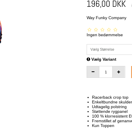
196,00 DKK
Way Funky Company
Ingen bedømmelse
Vælg Størrelse
Vælg Variant
Racerback crop top
Enkeltbundne skulder
Udtagelig polstring
Støttende rygpanel
100 % klorresistent
Fremstillet af genanv
Kun Toppen