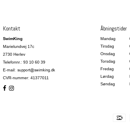
Kontakt
Åbningstider
SwimKing
Mandag
Tirsdag
Marielundvej 17c
Onsdag
2730 Herlev
Torsdag
Telefonnr.
:
93 10 60 39
Fredag
E-mail
:
Lørdag
CVR-nummer
:
41377011
Søndag