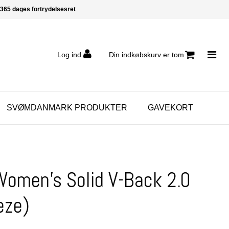
365 dages fortrydelsesret
Log ind
Din indkøbskurv er tom
SVØMDANMARK PRODUKTER
GAVEKORT
Women's Solid V-Back 2.0
eze)