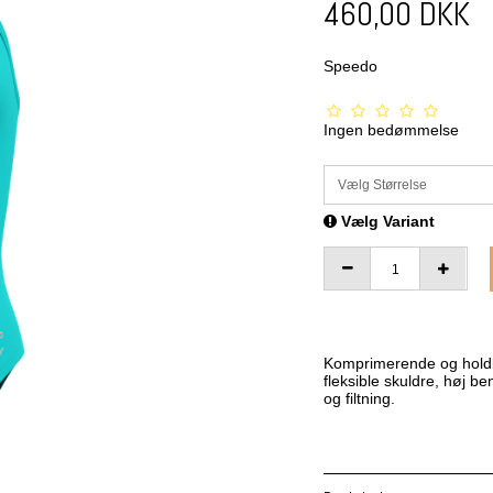
460,00 DKK
Speedo
Ingen bedømmelse
Vælg Størrelse
Vælg Variant
Komprimerende og holdba
fleksible skuldre, høj b
og filtning.