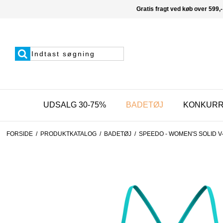
Gratis fragt ved køb over 599,-
UDSALG 30-75%
BADETØJ
KONKUR
FORSIDE
/
PRODUKTKATALOG
/
BADETØJ
/
SPEEDO - WOMEN'S SOLID V-