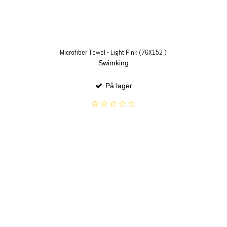
Microfiber Towel - Light Pink (76X152 )
Swimking
På lager