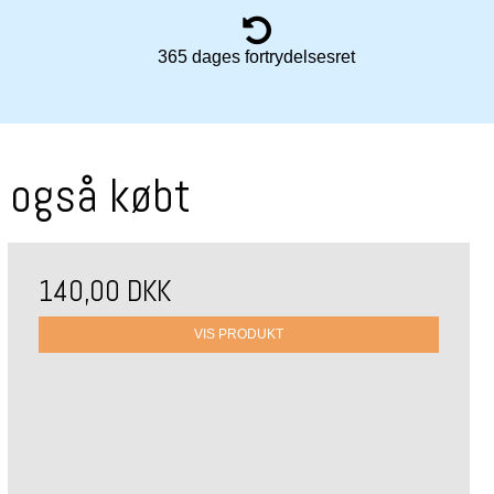
365 dages fortrydelsesret
r også købt
140,00 DKK
VIS PRODUKT