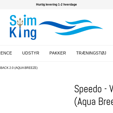
Hurtig levering 1-2 hverdage
RENCE
UDSTYR
PAKKER
TRÆNINGSTØJ
BACK 2.0 (AQUA BREEZE)
Speedo - 
(Aqua Bre