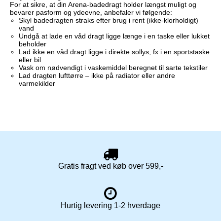
For at sikre, at din Arena-badedragt holder længst muligt og
bevarer pasform og ydeevne, anbefaler vi følgende:
Skyl badedragten straks efter brug i rent (ikke-klorholdigt)
vand
Undgå at lade en våd dragt ligge længe i en taske eller lukket
beholder
Lad ikke en våd dragt ligge i direkte sollys, fx i en sportstaske
eller bil
Vask om nødvendigt i vaskemiddel beregnet til sarte tekstiler
Lad dragten lufttørre – ikke på radiator eller andre
varmekilder
Gratis fragt ved køb over 599,-
Hurtig levering 1-2 hverdage