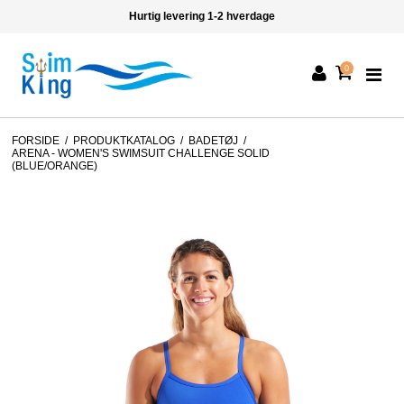
Hurtig levering 1-2 hverdage
0
FORSIDE
/
PRODUKTKATALOG
/
BADETØJ
/
ARENA - WOMEN'S SWIMSUIT CHALLENGE SOLID
(BLUE/ORANGE)