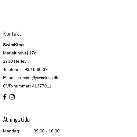
Kontakt
SwimKing
Marielundvej 17c
2730 Herlev
Telefonnr.
:
93 10 60 39
E-mail
:
CVR-nummer
:
41377011
Åbningstider
Mandag
09:00 - 16:00