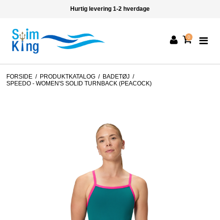
Hurtig levering 1-2 hverdage
0
FORSIDE
/
PRODUKTKATALOG
/
BADETØJ
/
SPEEDO - WOMEN'S SOLID TURNBACK (PEACOCK)