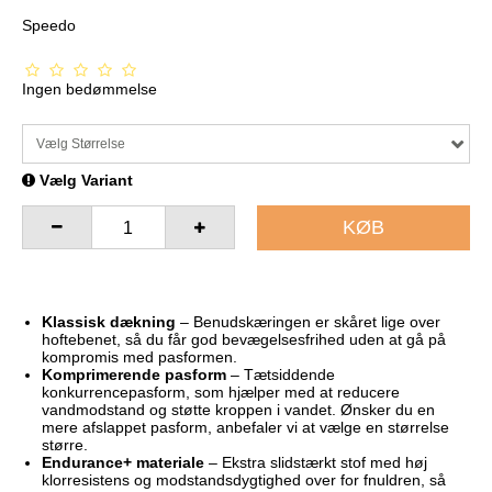
Speedo
Ingen bedømmelse
Vælg Størrelse
Vælg Variant
KØB
Klassisk dækning
– Benudskæringen er skåret lige over
hoftebenet, så du får god bevægelsesfrihed uden at gå på
kompromis med pasformen.
Komprimerende pasform
– Tætsiddende
konkurrencepasform, som hjælper med at reducere
vandmodstand og støtte kroppen i vandet. Ønsker du en
mere afslappet pasform, anbefaler vi at vælge en størrelse
større.
Endurance+ materiale
– Ekstra slidstærkt stof med høj
klorresistens og modstandsdygtighed over for fnuldren, så