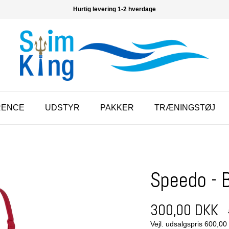
Hurtig levering 1-2 hverdage
RENCE
UDSTYR
PAKKER
TRÆNINGSTØJ
Speedo - B
300,00 DKK
Vejl. udsalgspris 600,0