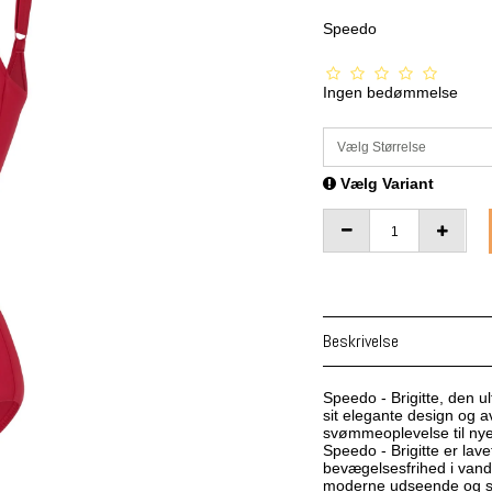
Speedo
Ingen bedømmelse
Vælg Størrelse
Vælg Variant
Beskrivelse
Speedo - Brigitte, den u
sit elegante design og 
svømmeoplevelse til nye
Speedo - Brigitte er lave
bevægelsesfrihed i vande
moderne udseende og sa