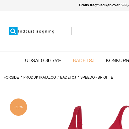
Gratis fragt ved køb over 599,-
UDSALG 30-75%
BADETØJ
KONKUR
FORSIDE
/
PRODUKTKATALOG
/
BADETØJ
/
SPEEDO - BRIGITTE
-50%