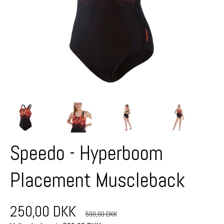
Speedo - Hyperboom
Placement Muscleback
250,00 DKK
500,00 DKK