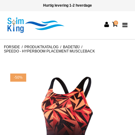
Hurtig levering 1-2 hverdage
0
FORSIDE
/
PRODUKTKATALOG
/
BADETØJ
/
SPEEDO - HYPERBOOM PLACEMENT MUSCLEBACK
-50%