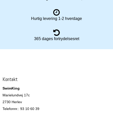
Hurtig levering 1-2 hverdage
365 dages fortrydelsesret
Kontakt
SwimKing
Marielundvej 17c
2730 Herlev
Telefonnr.
:
93 10 60 39