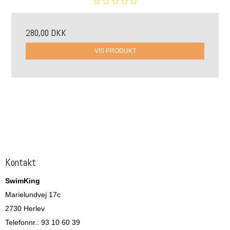
280,00 DKK
VIS PRODUKT
Kontakt
SwimKing
Marielundvej 17c
2730 Herlev
Telefonnr.
:
93 10 60 39