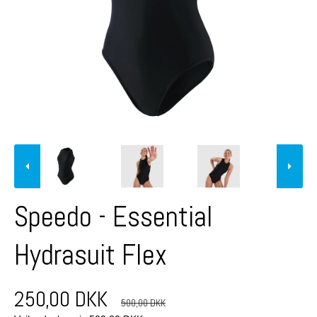
Speedo - Essential
Hydrasuit Flex
250,00 DKK
500,00 DKK