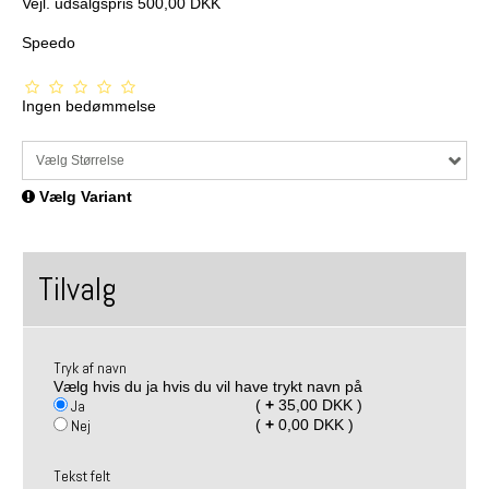
Vejl. udsalgspris 500,00 DKK
Speedo
Ingen bedømmelse
Vælg Størrelse
Vælg Variant
Tilvalg
Tryk af navn
Vælg hvis du ja hvis du vil have trykt navn på
Ja
(
+
35,00 DKK )
Nej
(
+
0,00 DKK )
Tekst felt