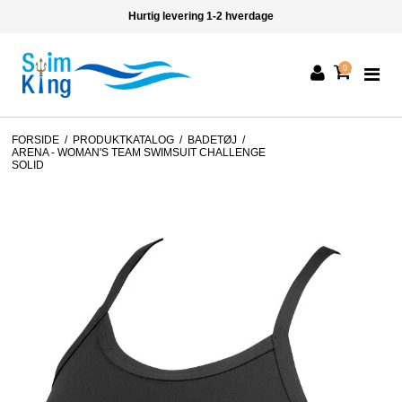
Hurtig levering 1-2 hverdage
0
FORSIDE
/
PRODUKTKATALOG
/
BADETØJ
/
ARENA - WOMAN'S TEAM SWIMSUIT CHALLENGE
SOLID