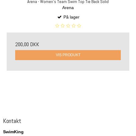
Arena - Women's Team Swim Top Tie Back Solid
Arena
På lager
200,00 DKK
VIS PRODUKT
Kontakt
SwimKing