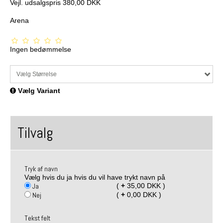
Vejl. udsalgspris 380,00 DKK
Arena
Ingen bedømmelse
Vælg Størrelse
Vælg Variant
Tilvalg
Tryk af navn
Vælg hvis du ja hvis du vil have trykt navn på
Ja
(
+
35,00 DKK )
Nej
(
+
0,00 DKK )
Tekst felt