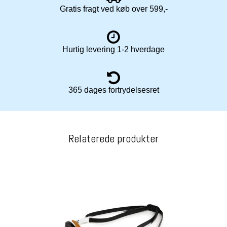
Gratis fragt ved køb over 599,-
Hurtig levering 1-2 hverdage
365 dages fortrydelsesret
Relaterede produkter