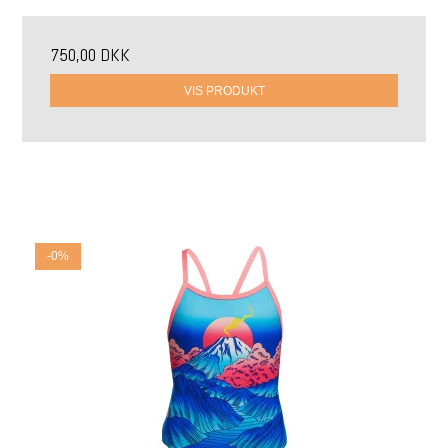
750,00 DKK
VIS PRODUKT
-0%