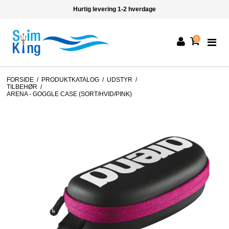
Hurtig levering 1-2 hverdage
0
FORSIDE
/
PRODUKTKATALOG
/
UDSTYR
/
TILBEHØR
/
ARENA - GOGGLE CASE (SORT/HVID/PINK)