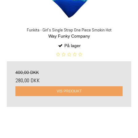
Funkita - Girl's Single Strap One Piece Smokin Hot
Way Funky Company
På lager
400,00 DKK
280,00 DKK
VIS PRODUKT