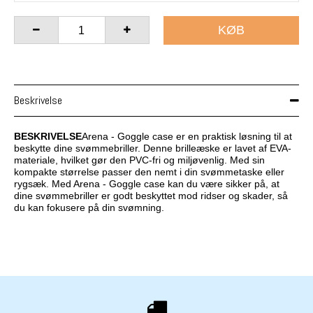
KØB
Beskrivelse
BESKRIVELSE
Arena - Goggle case er en praktisk løsning til at
beskytte dine svømmebriller. Denne brilleæske er lavet af EVA-
materiale, hvilket gør den PVC-fri og miljøvenlig. Med sin
kompakte størrelse passer den nemt i din svømmetaske eller
rygsæk. Med Arena - Goggle case kan du være sikker på, at
dine svømmebriller er godt beskyttet mod ridser og skader, så
du kan fokusere på din svømning.