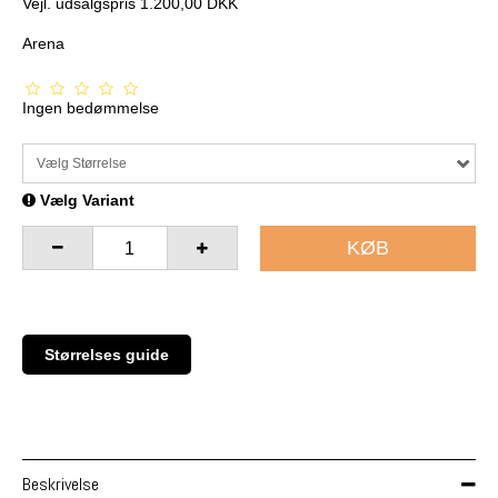
Vejl. udsalgspris 1.200,00 DKK
Arena
Ingen bedømmelse
Vælg Størrelse
Vælg Variant
KØB
Størrelses guide
Beskrivelse