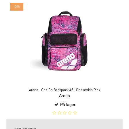
-0%
Arena - One Go Backpack 45L Snakeskin Pink
Arena
På lager