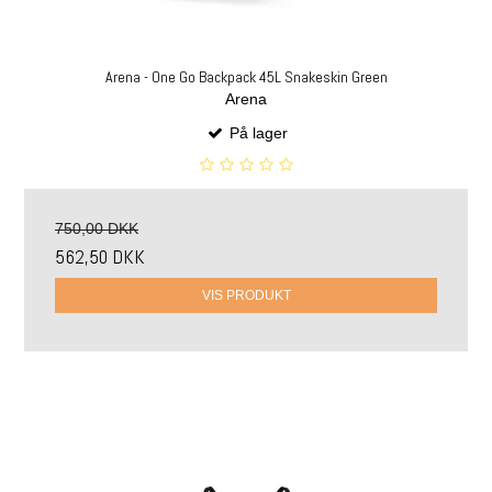
Arena - One Go Backpack 45L Snakeskin Green
Arena
På lager
750,00 DKK
562,50 DKK
VIS PRODUKT