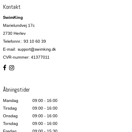
Kontakt
SwimKing
Marielundvej 17c
2730 Herlev
Telefonnr.
:
93 10 60 39
E-mail
:
CVR-nummer
:
41377011
Åbningstider
Mandag
09:00 - 16:00
Tirsdag
09:00 - 16:00
Onsdag
09:00 - 16:00
Torsdag
09:00 - 16:00
Fredag
09:00 - 15:30