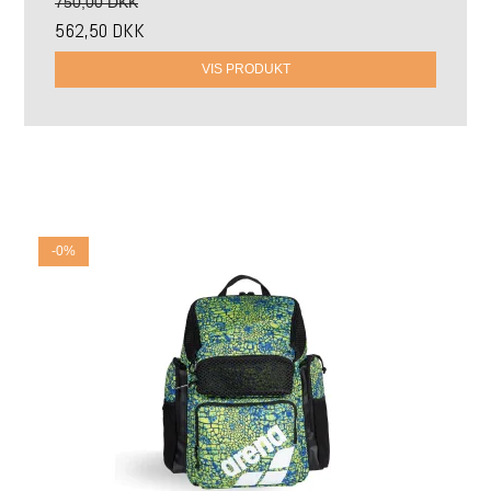
750,00 DKK
562,50 DKK
VIS PRODUKT
-0%