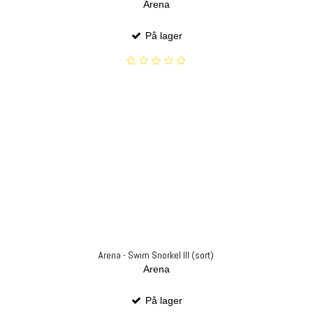
Arena
På lager
Arena - Swim Snorkel lll (sort)
Arena
På lager