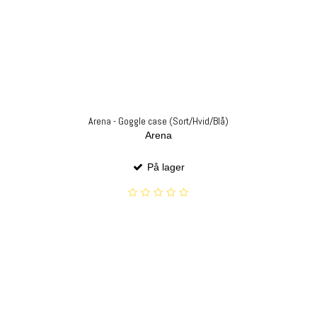
Arena - Goggle case (Sort/Hvid/Blå)
Arena
På lager