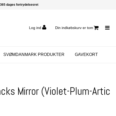
365 dages fortrydelsesret
Log ind
Din indkøbskurv er tom
SVØMDANMARK PRODUKTER
GAVEKORT
acks Mirror (Violet-Plum-Artic