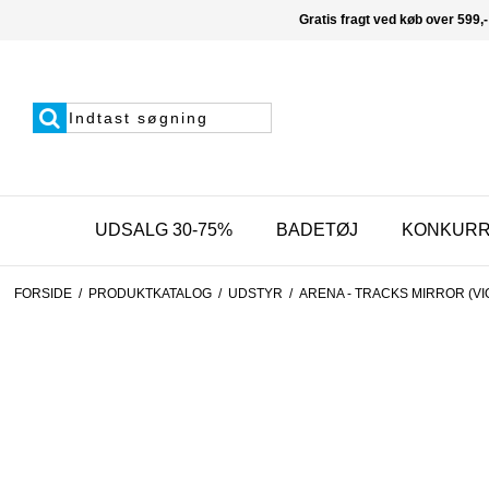
Gratis fragt ved køb over 599,-
UDSALG 30-75%
BADETØJ
KONKUR
FORSIDE
/
PRODUKTKATALOG
/
UDSTYR
/
ARENA - TRACKS MIRROR (VI