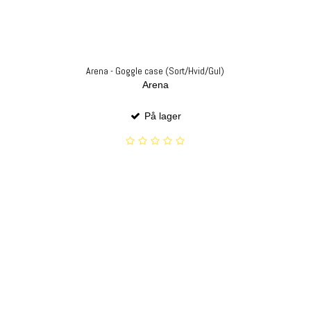
Arena - Goggle case (Sort/Hvid/Gul)
Arena
På lager