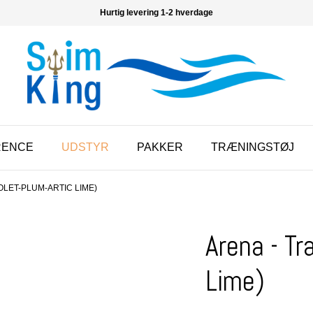
Hurtig levering 1-2 hverdage
RENCE
UDSTYR
PAKKER
TRÆNINGSTØJ
OLET-PLUM-ARTIC LIME)
Arena - Tr
Lime)