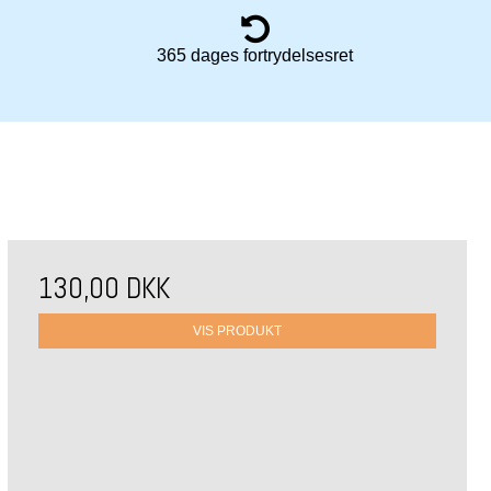
365 dages fortrydelsesret
130,00 DKK
VIS PRODUKT