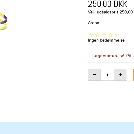
250,00 DKK
Vejl. udsalgspris 250,0
Arena
Ingen bedømmelse
Lagerstatus:
På 