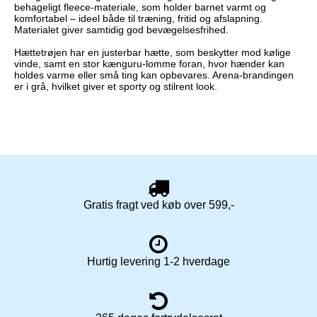
behageligt fleece-materiale, som holder barnet varmt og
komfortabel – ideel både til træning, fritid og afslapning.
Materialet giver samtidig god bevægelsesfrihed.
Hættetrøjen har en justerbar hætte, som beskytter mod kølige
vinde, samt en stor kænguru-lomme foran, hvor hænder kan
holdes varme eller små ting kan opbevares. Arena-brandingen
er i grå, hvilket giver et sporty og stilrent look.
Gratis fragt ved køb over 599,-
Hurtig levering 1-2 hverdage