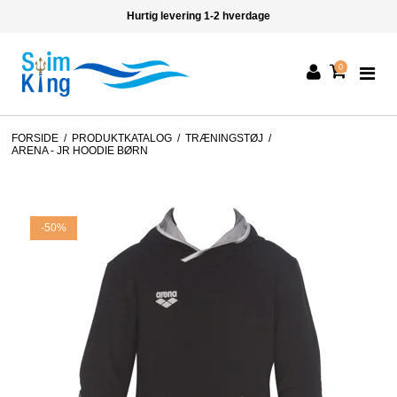
Hurtig levering 1-2 hverdage
0
FORSIDE
/
PRODUKTKATALOG
/
TRÆNINGSTØJ
/
ARENA - JR HOODIE BØRN
-50%