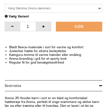
Vælg Størrelse (Arena størrelser)
Vælg Variant
KØB
Blødt fleece-materiale i sort for varme og komfort
Justerbar hætte for ekstra beskyttelse
Kænguru-lomme til varme hænder eller småting
Arena-branding i grå for et sporty look
Regular fit for god bevægelsesfrihed
Beskrivelse
Arena JR Hoodie børn i sort er en blød og komfortabel
hættetrøje fra Arena, perfekt til unge svømmere og aktive børn
før og efter træning eller til hverdag. Den er lavet i et let og