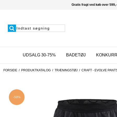
Gratis fragt ved køb over 599,-
UDSALG 30-75%
BADETØJ
KONKUR
FORSIDE
/
PRODUKTKATALOG
/
TRÆNINGSTØJ
/
CRAFT - EVOLVE PANT
-50%