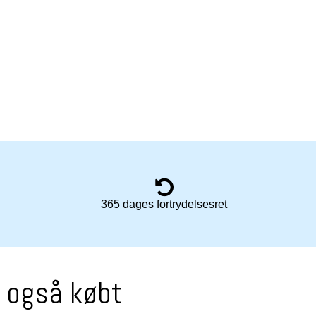
365 dages fortrydelsesret
r også købt