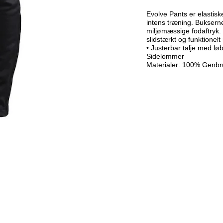
Evolve Pants er elastisk
intens træning. Bukserne
miljømæssige fodaftryk. 
slidstærkt og funktionel
• Justerbar talje med lø
Sidelommer
Materialer: 100% Genbr