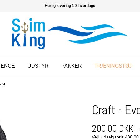
Hurtig levering 1-2 hverdage
RENCE
UDSTYR
PAKKER
TRÆNINGSTØJ
S M
Craft - Ev
200,00 DKK
Vejl. udsalgspris 430,0