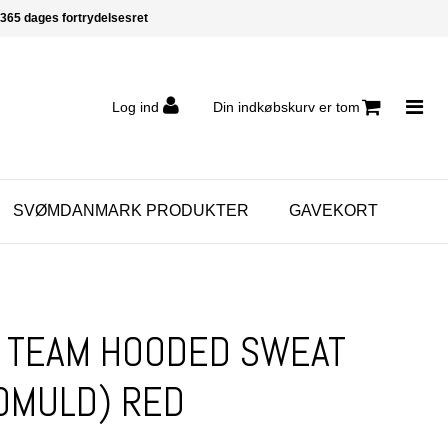
365 dages fortrydelsesret
Log ind
Din indkøbskurv er tom
SVØMDANMARK PRODUKTER
GAVEKORT
JR TEAM HOODED SWEAT
OMULD) RED