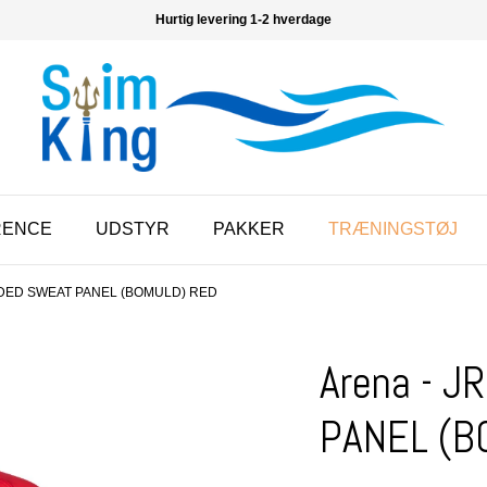
Hurtig levering 1-2 hverdage
RENCE
UDSTYR
PAKKER
TRÆNINGSTØJ
DED SWEAT PANEL (BOMULD) RED
Arena - 
PANEL (B