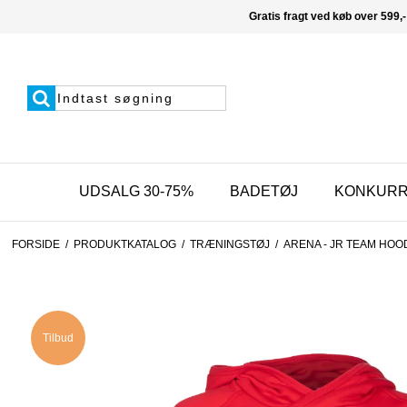
Gratis fragt ved køb over 599,-
UDSALG 30-75%
BADETØJ
KONKUR
FORSIDE
/
PRODUKTKATALOG
/
TRÆNINGSTØJ
/
ARENA - JR TEAM HOO
Tilbud