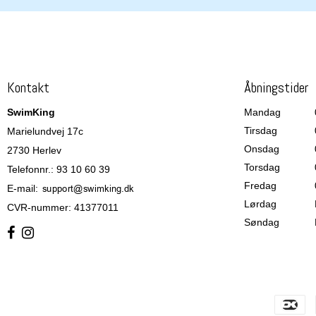
Kontakt
Åbningstider
SwimKing
Mandag
Tirsdag
Marielundvej 17c
Onsdag
2730 Herlev
Torsdag
Telefonnr.
:
93 10 60 39
Fredag
E-mail
:
Lørdag
CVR-nummer
:
41377011
Søndag