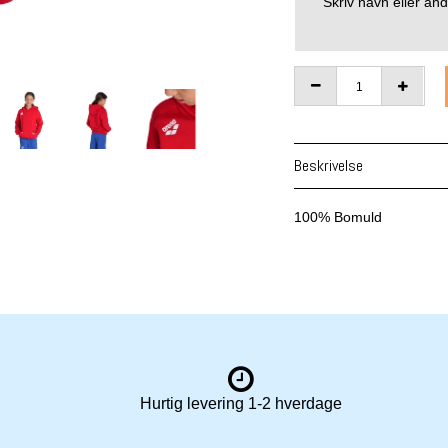
Skriv navn eller ande
Beskrivelse
100% Bomuld
Hurtig levering 1-2 hverdage