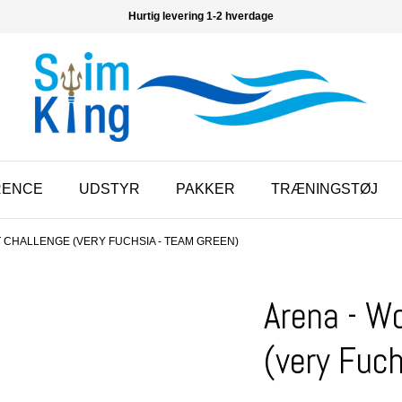
Hurtig levering 1-2 hverdage
RENCE
UDSTYR
PAKKER
TRÆNINGSTØJ
 CHALLENGE (VERY FUCHSIA - TEAM GREEN)
Arena - W
(very Fuc