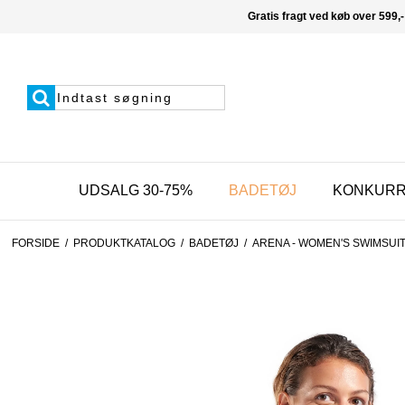
Gratis fragt ved køb over 599,-
UDSALG 30-75%
BADETØJ
KONKUR
FORSIDE
/
PRODUKTKATALOG
/
BADETØJ
/
ARENA - WOMEN'S SWIMSUIT