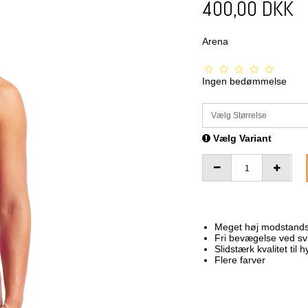
400,00 DKK
Arena
Ingen bedømmelse
Vælg Størrelse
Vælg Variant
Meget høj modstandsd
Fri bevægelse ved s
Slidstærk kvalitet til 
Flere farver