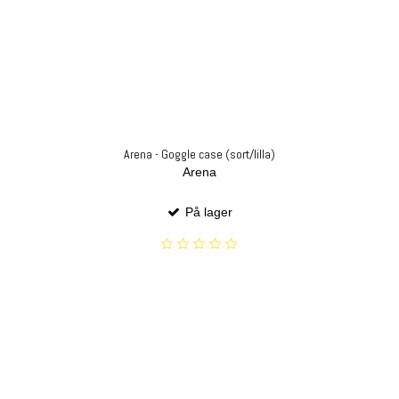
Arena - Goggle case (sort/lilla)
Arena
På lager