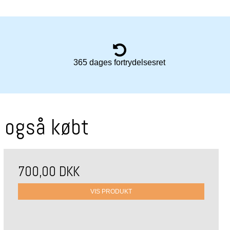
365 dages fortrydelsesret
r også købt
700,00 DKK
VIS PRODUKT