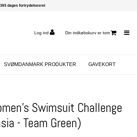
365 dages fortrydelsesret
Log ind
Din indkøbskurv er tom
SVØMDANMARK PRODUKTER
GAVEKORT
omen's Swimsuit Challenge
hsia - Team Green)