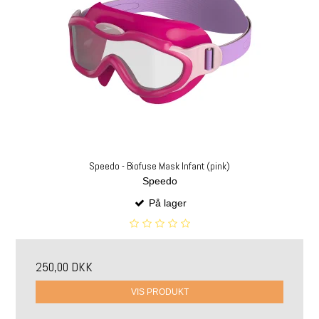
Speedo - Biofuse Mask Infant (pink)
Speedo
På lager
250,00 DKK
VIS PRODUKT