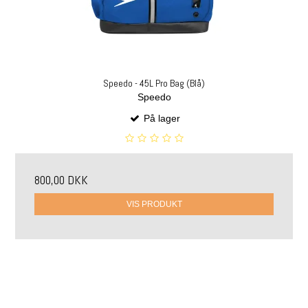
Speedo - 45L Pro Bag (Blå)
Speedo
På lager
800,00 DKK
VIS PRODUKT