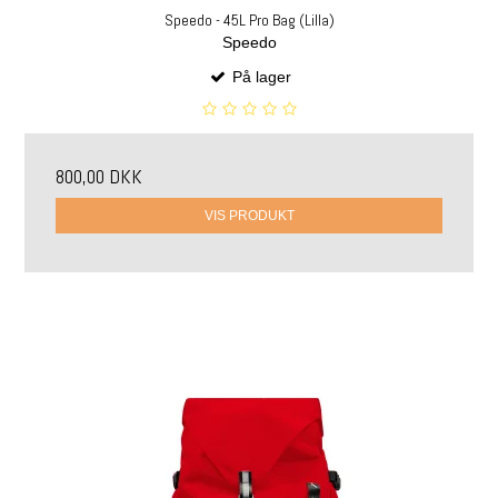
Speedo - 45L Pro Bag (Lilla)
Speedo
På lager
800,00 DKK
VIS PRODUKT