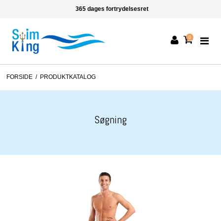
365 dages fortrydelsesret
0
FORSIDE
/
PRODUKTKATALOG
Søgning