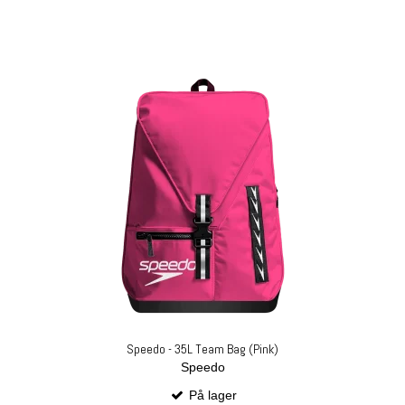
Speedo - 35L Team Bag (Pink)
Speedo
På lager