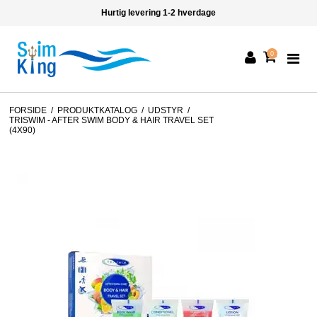
Hurtig levering 1-2 hverdage
0
FORSIDE
/
PRODUKTKATALOG
/
UDSTYR
/
TRISWIM - AFTER SWIM BODY & HAIR TRAVEL SET
(4X90)