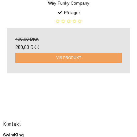
Way Funky Company
På lager
400,00 DKK
280,00 DKK
VIS PRODUKT
Kontakt
SwimKing