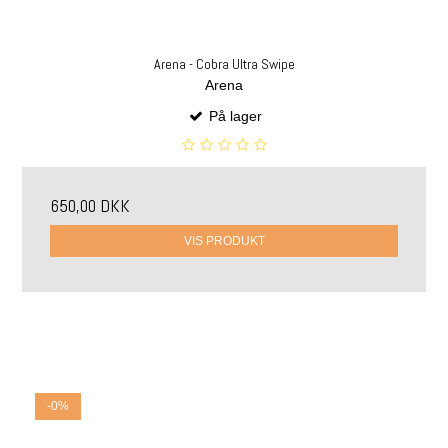
Arena - Cobra Ultra Swipe
Arena
På lager
650,00 DKK
VIS PRODUKT
-0%